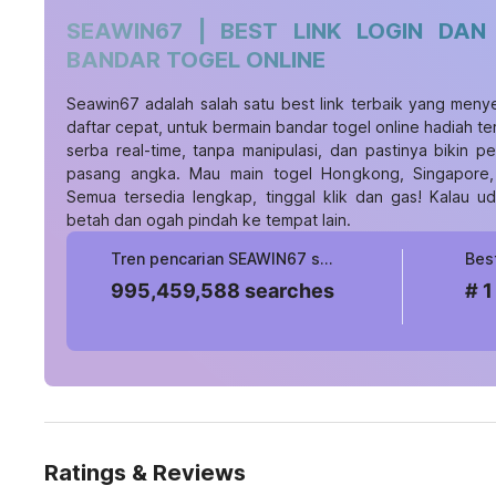
SEAWIN67 | BEST LINK LOGIN DAN
BANDAR TOGEL ONLINE
Seawin67 adalah salah satu best link terbaik yang menye
daftar cepat, untuk bermain bandar togel online hadiah ter
serba real-time, tanpa manipulasi, dan pastinya bikin p
pasang angka. Mau main togel Hongkong, Singapore, 
Semua tersedia lengkap, tinggal klik dan gas! Kalau ud
betah dan ogah pindah ke tempat lain.
Tren pencarian SEAWIN67 saat ini
Best
995,459,588 searches
# 1
Ratings & Reviews